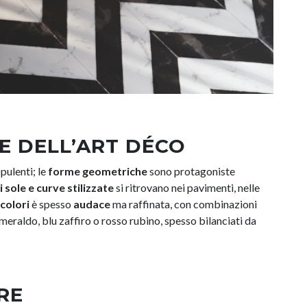
E DELL’ART DÉCO
opulenti; le
forme geometriche
sono protagoniste
i sole e curve stilizzate
si ritrovano nei pavimenti, nelle
colori
è spesso
audace
ma raffinata, con combinazioni
meraldo, blu zaffiro o rosso rubino, spesso bilanciati da
RE