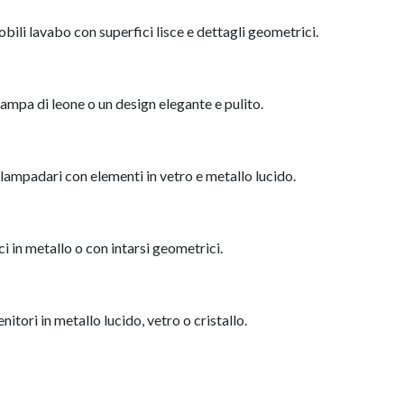
obili lavabo con superfici lisce e dettagli geometrici.
zampa di leone o un design elegante e pulito.
 lampadari con elementi in vetro e metallo lucido.
ci in metallo o con intarsi geometrici.
itori in metallo lucido, vetro o cristallo.