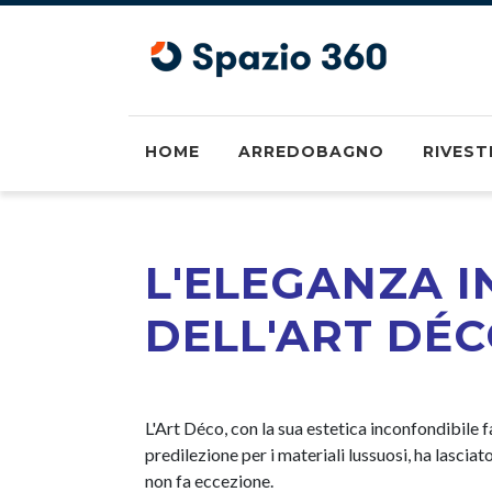
HOME
ARREDOBAGNO
RIVEST
L'ELEGANZA 
DELL'ART DÉ
L'Art Déco, con la sua estetica inconfondibile f
predilezione per i materiali lussuosi, ha lasciat
non fa eccezione.