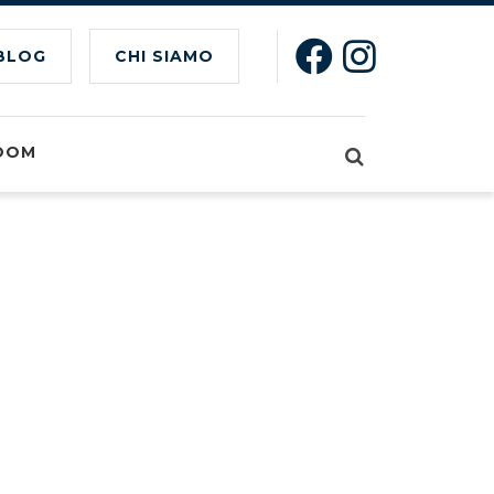
BLOG
CHI SIAMO
OOM