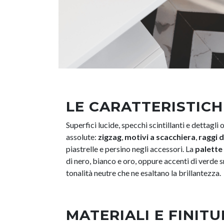
LE CARATTERISTICH
Superfici lucide, specchi scintillanti e dettagli 
assolute:
zigzag
,
motivi a scacchiera
,
raggi d
piastrelle e persino negli accessori. La
palette 
di nero, bianco e oro, oppure accenti di verde s
tonalità neutre che ne esaltano la brillantezza.
MATERIALI E FINITU