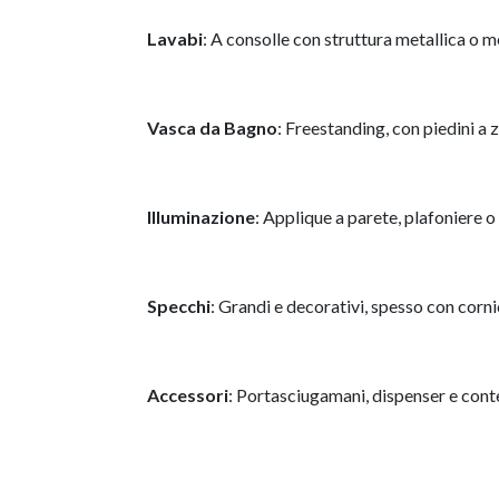
Lavabi
: A consolle con struttura metallica o m
Vasca da Bagno
: Freestanding, con piedini a 
Illuminazione
: Applique a parete, plafoniere o
Specchi
: Grandi e decorativi, spesso con corni
Accessori
: Portasciugamani, dispenser e conten