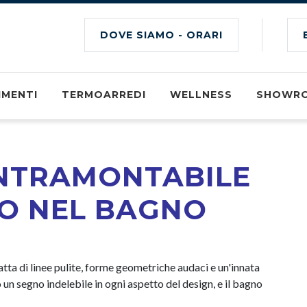
DOVE SIAMO - ORARI
IMENTI
TERMOARREDI
WELLNESS
SHOWR
INTRAMONTABILE
CO NEL BAGNO
atta di linee pulite, forme geometriche audaci e un'innata
o un segno indelebile in ogni aspetto del design, e il bagno